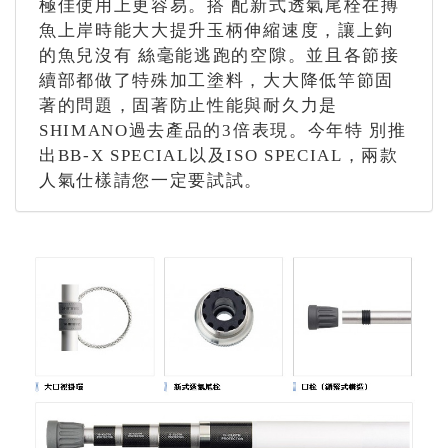
極佳使用上更容易。搭 配新式透氣尾栓在搏
魚上岸時能大大提升玉柄伸縮速度，讓上鉤
的魚兒沒有 絲毫能逃跑的空隙。並且各節接
續部都做了特殊加工塗料，大大降低竿節固
著的問題，固著防止性能與耐久力是
SHIMANO過去產品的3倍表現。今年特 別推
出BB-X SPECIAL以及ISO SPECIAL，兩款
人氣仕樣請您一定要試試。