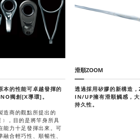
滑順ZOOM
原本的性能可卓越發揮的
透過採用矽膠的新構造，
ANO獨創[X導環]。
IN/UP擁有滑順觸感，
持久性。
製造商的觀點所提出的
環﹞，目的是將竿身所具
在能力十足發揮出來。可
準融合輕巧性、順暢性、