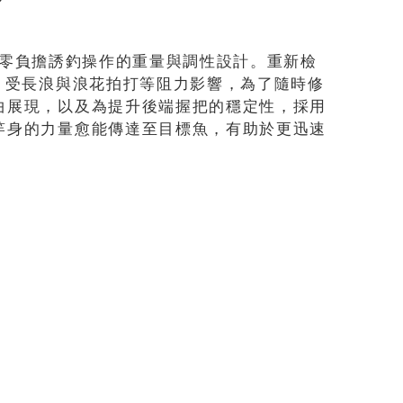
持續零負擔誘釣操作的重量與調性設計。重新檢
，受長浪與浪花拍打等阻力影響，為了隨時修
曲展現，以及為提升後端握把的穩定性，採用
竿身的力量愈能傳達至目標魚，有助於更迅速