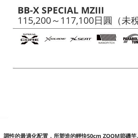
BB-X SPECIAL MZIII
ext
115,200～117,100日圓（未
調性的最適化配置，所塑造的輕快50cm ZOOM節磯竿