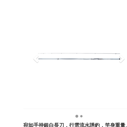
Previous
N
宛如手持銀白長刀，行雲流水誘釣，竿身重量、