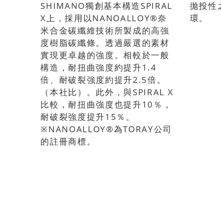
SHIMANO獨創基本構造SPIRAL
拋投性
X上，採用以NANOALLOY®奈
環。
米合金碳纖維技術所製成的高強
度樹脂碳纖條。透過嚴選的素材
實現更卓越的強度。相較於一般
構造，耐扭曲強度約提升1.4
倍、耐破裂強度約提升2.5倍。
（本社比）。此外，與SPIRAL X
比較，耐扭曲強度也提升10％，
耐破裂強度提升15％。
※NANOALLOY®為TORAY公司
的註冊商標。