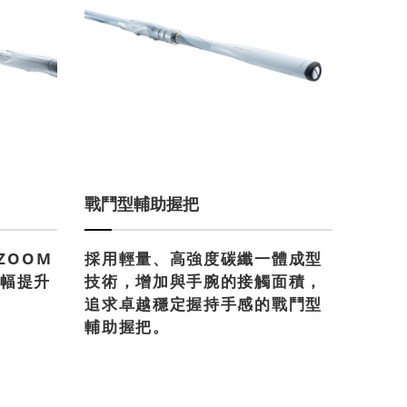
戰鬥型輔助握把
ZOOM
採用輕量、高強度碳纖一體成型
大幅提升
技術，增加與手腕的接觸面積，
追求卓越穩定握持手感的戰鬥型
輔助握把。