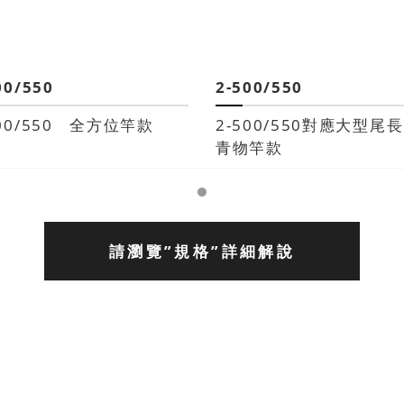
00/550
2-500/550
500/550 全方位竿款
2-500/550對應大型尾
青物竿款
請瀏覽”規格”詳細解說