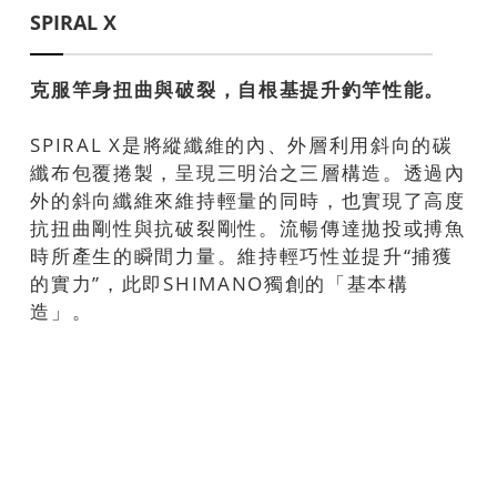
SPIRAL X
克服竿身扭曲與破裂，自根基提升釣竿性能。
SPIRAL X是將縱纖維的內、外層利用斜向的碳
纖布包覆捲製，呈現三明治之三層構造。透過內
外的斜向纖維來維持輕量的同時，也實現了高度
抗扭曲剛性與抗破裂剛性。流暢傳達拋投或搏魚
時所產生的瞬間力量。維持輕巧性並提升“捕獲
的實力”，此即SHIMANO獨創的「基本構
造」。