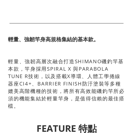
輕量、強韌竿身高規格集結的基本款。
輕量、強韌高層次融合打造SHIMANO磯釣竿基
本款，竿身採用SPIRAL X 與PARABOLA
TUNE R技術，以及搭載X導環、人體工學捲線
器座CI4+、BARRIER FINISH防汙塗裝等多種
媲美高階機種的技術，將所有高效能磯釣竿所必
須的機能集結於輕量竿身，是值得信賴的最佳搭
檔。
FEATURE 特點