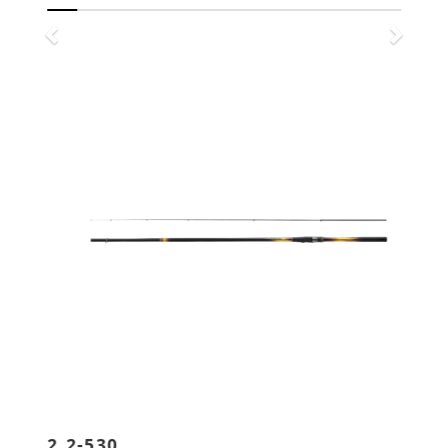
2.2-530