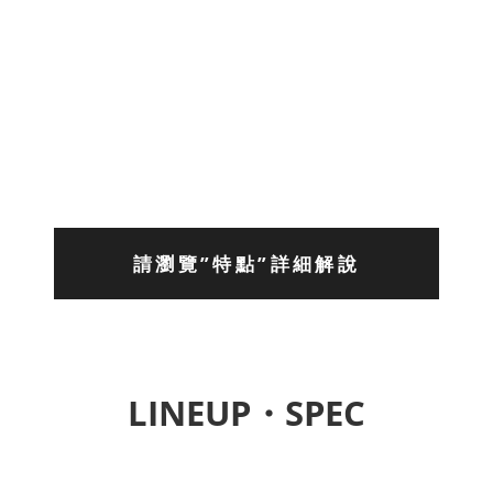
請瀏覽”特點”詳細解說
LINEUP・SPEC