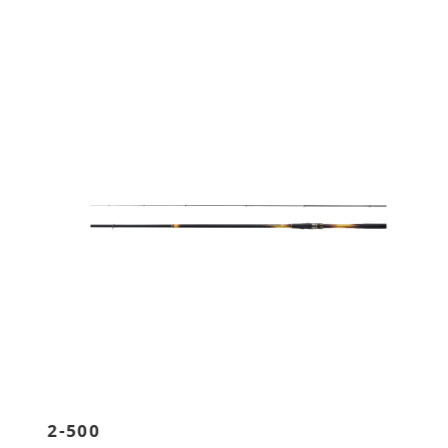
Previous
Next
2-500