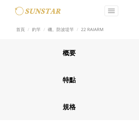
Toggle
navigation
首頁
釣竿
磯。防波堤竿
22 RAIARM
概要
特點
規格