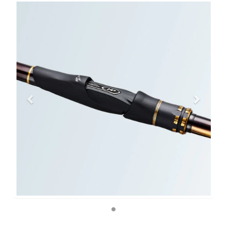
Previous
Next