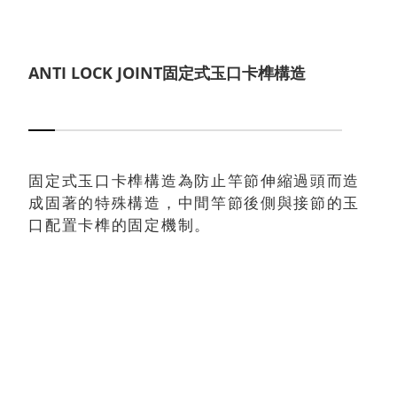
ANTI LOCK JOINT固定式玉口卡榫構造
固定式玉口卡榫構造為防止竿節伸縮過頭而造
成固著的特殊構造，中間竿節後側與接節的玉
口配置卡榫的固定機制。