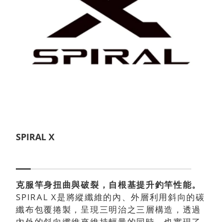
SPIRAL X
克服竿身扭曲與破裂，自根基提升釣竿性能。
SPIRAL X是將縱纖維的內、外層利用斜向的碳
纖布包覆捲製，呈現三明治之三層構造，透過
內外的斜向纖維來維持輕量的同時，也實現了