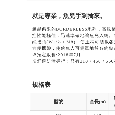
就是專業，魚兒手到擒來。
超越侷限的BORDERLESS系列，高
控性能極佳，迅速準確地讓魚兒入網。1
絲接頭(W1/2-> M8)，使玉柄可
方便攜帶，使釣魚人可簡單地於各釣點
※預定販售:2018年7月
※舒適防滑握把：只有310 / 450 / 55
規格表
型號
全長(m)