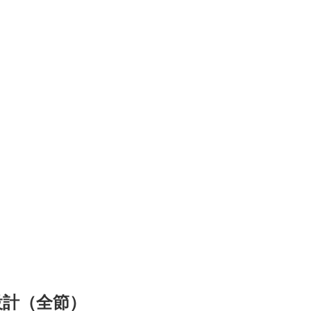
護設計（全節）