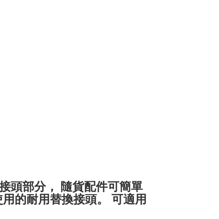
網接頭部分， 隨貨配件可簡單
)使用的耐用替換接頭。 可適用