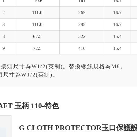
1
110.6
141
16.7
2
111.0
265
16.7
3
111.0
285
16.7
8
67.5
322
15.4
9
72.5
416
15.4
網之螺旋接頭尺寸為W1/2(英制)。替換螺絲規格為M8。
頭尺寸為W1/2(英制)。
AFT 玉柄 110-特色
G CLOTH PROTECTOR玉口保護