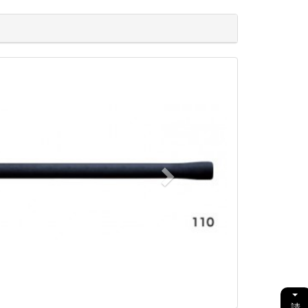
Next
請