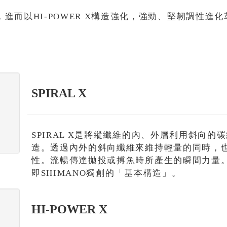
進而以HI-POWER X構造強化，強勁、堅韌調性進
SPIRAL X
SPIRAL X是將縱纖維的內、外層利用斜向
造。透過內外的斜向纖維來維持輕量的同時，
性。流暢傳達拋投或搏魚時所產生的瞬間力量。
即SHIMANO獨創的「基本構造」。
HI-POWER X