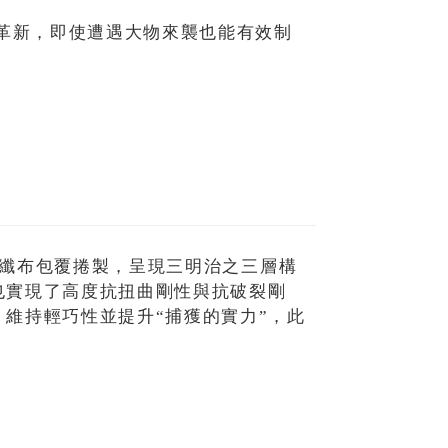
化革新，即使遭遇大物來襲也能有效制
的碳纖布包覆捲製，呈現三明治之三層構
也實現了高度抗扭曲剛性與抗破裂剛
維持輕巧性並提升“捕獲的實力”，此