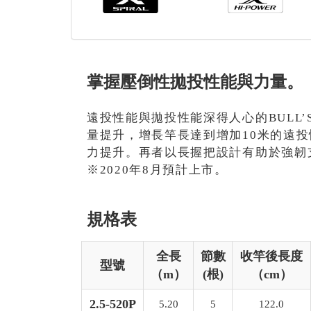
掌握壓倒性拋投性能與力量。
遠投性能與拋投性能深得人心的BULL’S 
量提升，增長竿長達到增加10米的遠投
力提升。再者以長握把設計有助於強韌
※2020年8月預計上市。
規格表
全長
節數
收竿後長度
型號
（m）
(根)
（cm）
2.5-520P
5.20
5
122.0