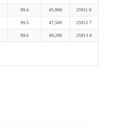
99.4
45,900
25911 0
99.5
47,500
25912 7
99.6
49,200
25913 4