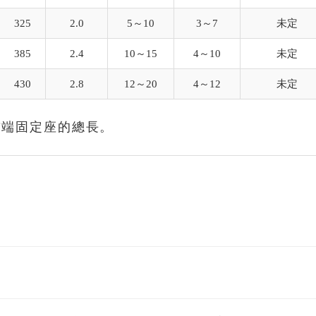
325
2.0
5～10
3～7
未定
385
2.4
10～15
4～10
未定
430
2.8
12～20
4～12
未定
前端固定座的總長。