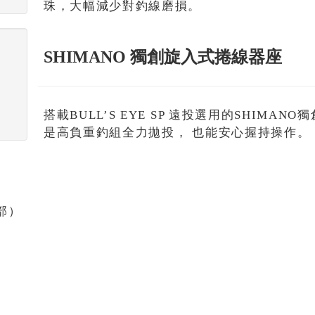
珠，大幅減少對釣線磨損。
SHIMANO 獨創旋入式捲線器座
搭載BULL’S EYE SP 遠投選用的SHIM
是高負重釣組全力拋投， 也能安心握持操作。
部）