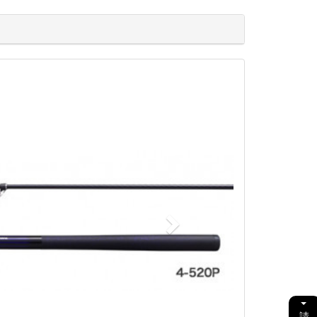
Next
請