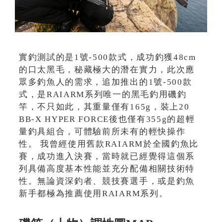
實釣測試的是1號-500款式，成功釣獲48cm
的口太黑毛，秘藏極大的潛在實力，此次應
眾多釣魚人的需求，追加推出的1號-500款
式，是RAIARM系列唯一的黑毛釣用磯釣
竿，不只如此，其重量僅有165g，裝上20
BB-X HYPER FORCE後也僅有355g的超輕
量釣具組合，可體驗前所未有的輕快操作
性。 我曾經使用舊款RAIARM於全國釣魚比
賽，成功進入決賽，當時就已經覺得這個系
列具備高度基本性能並充分配備相關技術特
性。無論資深釣者、競技賽選手，或是釣魚
新手都極為推薦使用RAIARM系列。