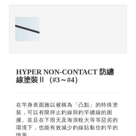
HYPER NON-CONTACT 防纏
線塗裝Ⅱ（#3～#4）
在竿身表面施以被稱為「凸點」的特殊塗
裝，可以有限抑止釣線與釣竿纏線的困
擾。並且在下雨天及海浪較大等等惡劣的
環境下，也能有效減少釣線貼黏住釣竿的
情形。