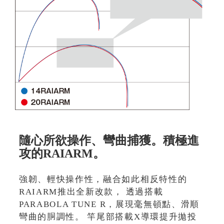
隨心所欲操作、彎曲捕獲。積極進
攻的RAIARM。
強韌、輕快操作性，融合如此相反特性的
RAIARM推出全新改款， 透過搭載
PARABOLA TUNE R，展現毫無頓點、滑順
彎曲的胴調性。 竿尾部搭載X導環提升拋投