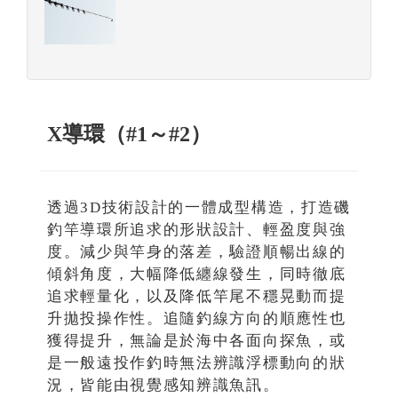
X導環（#1～#2）
透過3D技術設計的一體成型構造，打造磯
釣竿導環所追求的形狀設計、輕盈度與強
度。減少與竿身的落差，驗證順暢出線的
傾斜角度，大幅降低纏線發生，同時徹底
追求輕量化，以及降低竿尾不穩晃動而提
升拋投操作性。追隨釣線方向的順應性也
獲得提升，無論是於海中各面向探魚，或
是一般遠投作釣時無法辨識浮標動向的狀
況，皆能由視覺感知辨識魚訊。