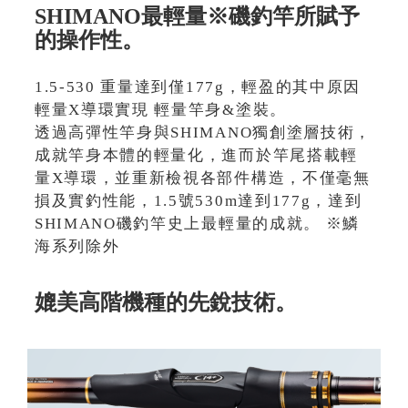
SHIMANO最輕量※磯釣竿所賦予
的操作性。
1.5-530 重量達到僅177g，輕盈的其中原因
輕量X導環實現 輕量竿身&塗裝。
透過高彈性竿身與SHIMANO獨創塗層技術，
成就竿身本體的輕量化，進而於竿尾搭載輕
量X導環，並重新檢視各部件構造，不僅毫無
損及實釣性能，1.5號530m達到177g，達到
SHIMANO磯釣竿史上最輕量的成就。 ※鱗
海系列除外
媲美高階機種的先銳技術。