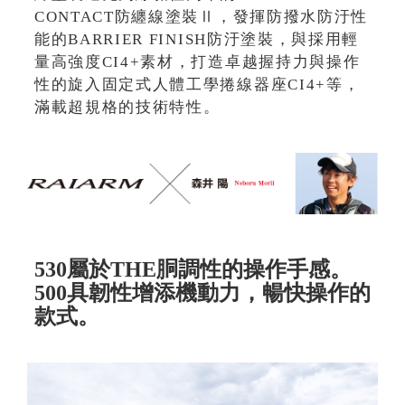
CONTACT防纏線塗裝Ⅱ，發揮防撥水防汙性
能的BARRIER FINISH防汙塗裝，與採用輕
量高強度CI4+素材，打造卓越握持力與操作
性的旋入固定式人體工學捲線器座CI4+等，
滿載超規格的技術特性。
530屬於THE胴調性的操作手感。
500具韌性增添機動力，暢快操作的
款式。