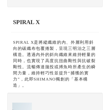
SPIRAL X
SPIRAL X是將縱纖維的內、外層利用斜
向的碳纖布包覆捲製，呈現三明治之三層
構造。透過內外的斜向纖維來維持輕量的
同時，也實現了高度抗扭曲剛性與抗破裂
剛性。流暢傳達拋投或搏魚時所產生的瞬
間力量，維持輕巧性並提升“捕獲的實
力”，此即SHIMANO獨創的「基本構
造」。