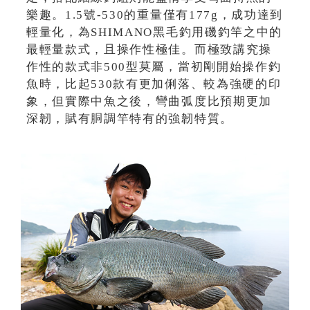
樂趣。1.5號-530的重量僅有177g，成功達到
輕量化，為SHIMANO黑毛釣用磯釣竿之中的
最輕量款式，且操作性極佳。而極致講究操
作性的款式非500型莫屬，當初剛開始操作釣
魚時，比起530款有更加俐落、較為強硬的印
象，但實際中魚之後，彎曲弧度比預期更加
深韌，賦有胴調竿特有的強韌特質。