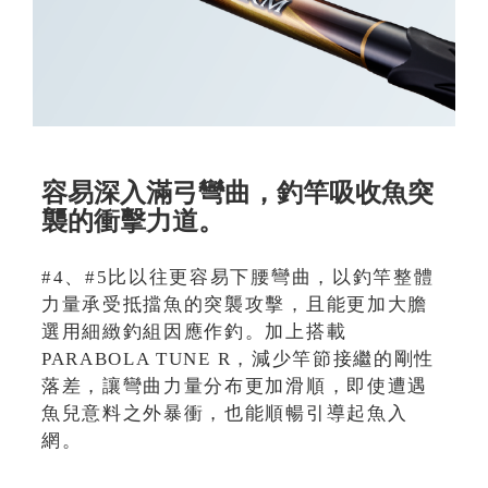
容易深入滿弓彎曲，釣竿吸收魚突
襲的衝擊力道。
#4、#5比以往更容易下腰彎曲，以釣竿整體
力量承受抵擋魚的突襲攻擊，且能更加大膽
選用細緻釣組因應作釣。加上搭載
PARABOLA TUNE R，減少竿節接繼的剛性
落差，讓彎曲力量分布更加滑順，即使遭遇
魚兒意料之外暴衝，也能順暢引導起魚入
網。