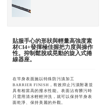
貼服手心的形狀與輕量高強度素
材CI4+發揮極佳握把力度與操作
性。抑制鬆脫或晃動的旋入式捲
線器座。
在竿身表面施以特殊防污漬加工
BARRIER FINISH，有效抑止污漬附著並
具有相當高的撥水性能。表面沾有髒污時
只需用清水輕輕沖洗，就可以保持竿身表
面乾淨、保持美麗的外觀。