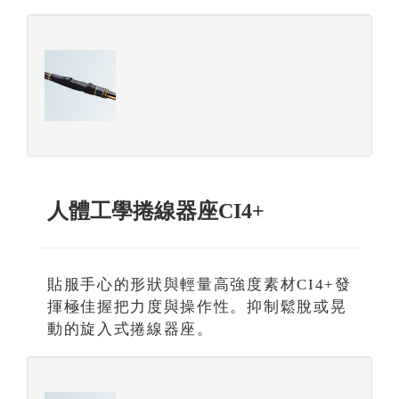
人體工學捲線器座CI4+
貼服手心的形狀與輕量高強度素材CI4+發
揮極佳握把力度與操作性。抑制鬆脫或晃
動的旋入式捲線器座。