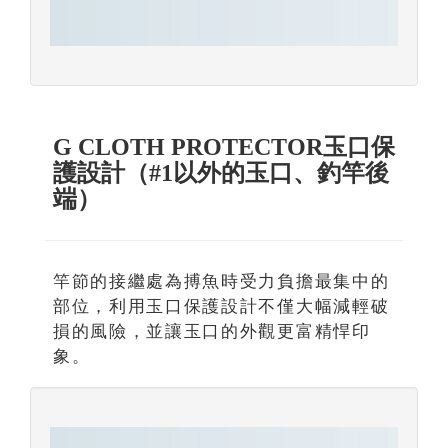
G CLOTH PROTECTOR玉口保
護設計（#1以外的玉口、釣竿後
端）
竿節的接繼處為搏魚時受力負擔最集中的
部位，利用玉口保護設計不僅大幅減輕破
損的風險，並讓玉口的外觀更富精悍印
象。