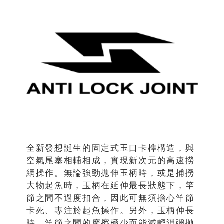
全新發想誕生的固定式玉口卡榫構造，與
空氣尾塞相輔相成，實現新次元的高速撈
網操作。無論強勁拋伸玉柄時，或是捕撈
大物起魚時，玉柄在延伸最長狀態下，竿
節之間不過度扣合，因此可無須擔心竿節
卡死、專注於起魚操作。另外，玉柄伸長
時，竿節之間的摩擦極少而能減輕消彌拋