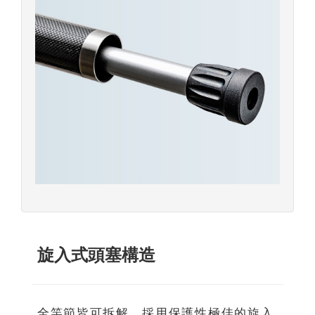
旋入式頭塞構造
全竿節皆可拆解，採用保護性極佳的旋入