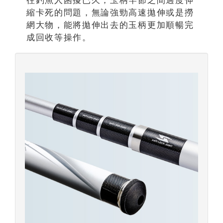
往釣魚人困擾已久，玉柄竿節之間過度伸
縮卡死的問題，無論強勁高速拋伸或是撈
網大物，能將拋伸出去的玉柄更加順暢完
成回收等操作。