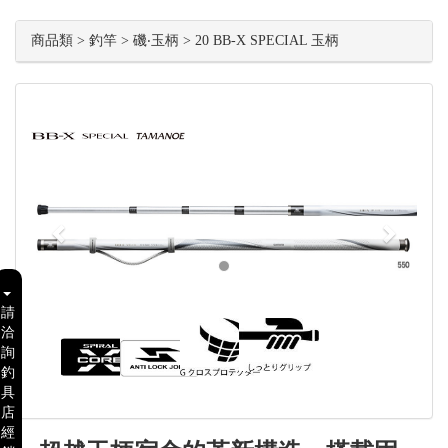
商品類 > 釣竿 > 磯‧玉柄 > 20 BB-X SPECIAL 玉柄
Previous
Next
請
洽
詢
釣
具
店
經