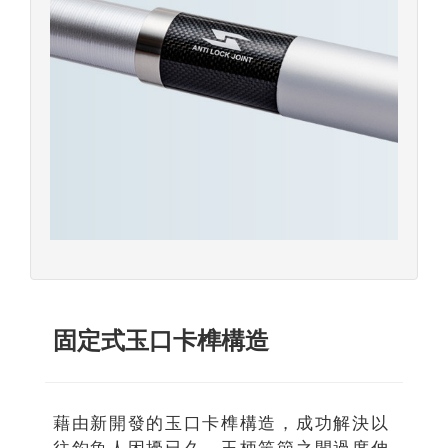
固定式玉口卡榫構造
藉由新開發的玉口卡榫構造，成功解決以