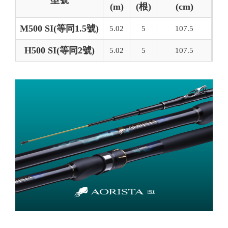
(m)
(根)
(cm)
(g
M500 SI(等同1.5號)
5.02
5
107.5
22
H500 SI(等同2號)
5.02
5
107.5
22