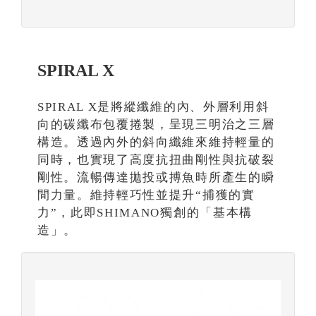
SPIRAL X
SPIRAL X是將縱纖維的內、外層利用斜
向的碳纖布包覆捲製，呈現三明治之三層
構造。透過內外的斜向纖維來維持輕量的
同時，也實現了高度抗扭曲剛性與抗破裂
剛性。流暢傳達拋投或搏魚時所產生的瞬
間力量。維持輕巧性並提升“捕獲的實
力”，此即SHIMANO獨創的「基本構
造」。