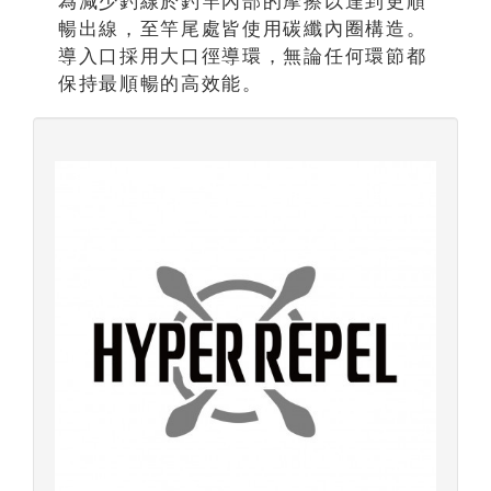
為減少釣線於釣竿內部的摩擦以達到更順
暢出線，至竿尾處皆使用碳纖內圈構造。
導入口採用大口徑導環，無論任何環節都
保持最順暢的高效能。