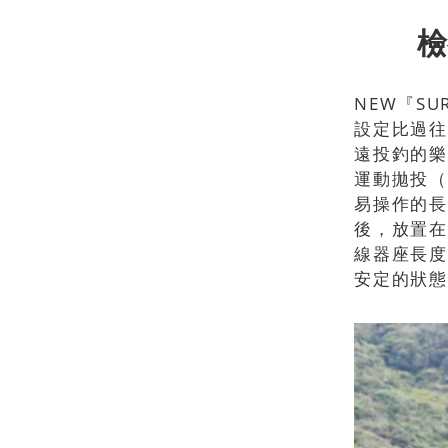
檢
NEW『S
設定比過往
遠投釣的樂
運動拋投（
易操作的長
後，放置在
線器座長度
安定的狀態