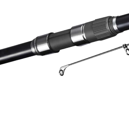
Previous
N