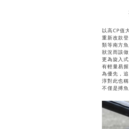
以高CP值
重新改款登
類等南方魚
狀況而該做
更為旋入式
有輕量易握
為優先，追
淳對此也稱
不僅是搏魚