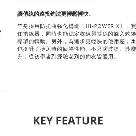
讓傳統的遠投釣法更輕鬆輕快。
竿身採用防扭曲強化構造〔HI-POWER X〕
住捲線器，同時也能穩定收線與搏魚的旋入式
導環的轉動。另外，為追求更輕快的使用感，
也提升了搏魚時的回竿性能。不只防波堤、沙
升，從初學者到經驗老到的釣友皆適用。
KEY FEATURE