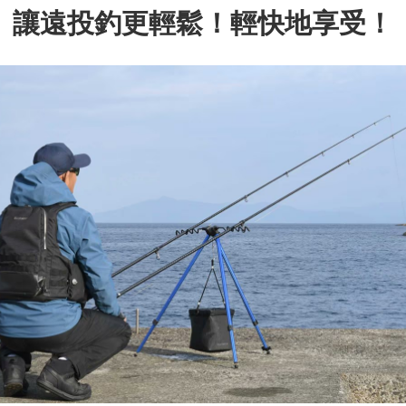
讓遠投釣更輕鬆！輕快地享受！