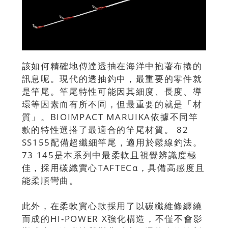
該如何精確地傳達透抽在海洋中抱著布捲的
訊息呢。現代的透抽釣中，最重要的零件就
是竿尾。竿尾特性可能因其細度、長度、導
環等因素而有所不同，但最重要的就是「材
質」。BIOIMPACT MARUIKA依據不同竿
款的特性選搭了最適合的竿尾材質。 82
SS155配備超纖細竿尾，適用於鬆線釣法。
73 145是本系列中最柔軟且視覺辨識度極
佳，採用碳纖實心TAFTECα，具備高感度且
能柔順彎曲。
此外，在柔軟實心款採用了以碳纖維條纏繞
而成的HI-POWER X強化構造，不僅不會影