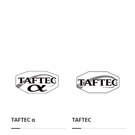
TAFTEC α
TAFTEC