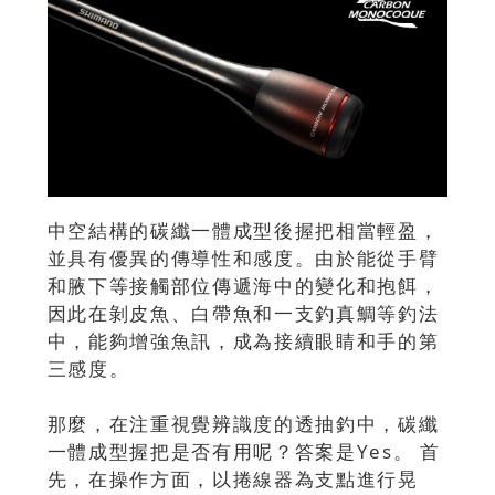
中空結構的碳纖一體成型後握把相當輕盈，
並具有優異的傳導性和感度。由於能從手臂
和腋下等接觸部位傳遞海中的變化和抱餌，
因此在剝皮魚、白帶魚和一支釣真鯛等釣法
中，能夠增強魚訊，成為接續眼睛和手的第
三感度。
那麼，在注重視覺辨識度的透抽釣中，碳纖
一體成型握把是否有用呢？答案是Yes。 首
先，在操作方面，以捲線器為支點進行晃