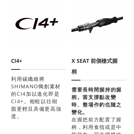
CI4+
X SEAT 前側槍式握
柄
利用碳纖維將
SHIMANO獨創素材
需要長時間握持的握
的CI4加以進化即是
柄。當支撐點改變
CI4+。相較以往樹
時、整場作釣也隨之
脂更輕且具備更高強
變化。
度。
在握把前方配置了握
柄，利用食指或是中