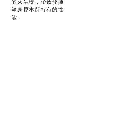
的來呈現，極致發揮
竿身原本所持有的性
能。