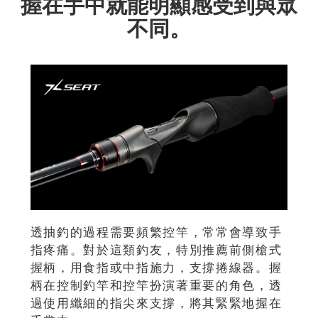
握在手中就能明顯感受到與眾
不同。
透抽釣的過程需要頻繁控竿，常常會導致手
指疼痛。對於這類釣友，特別推薦前側槍式
握柄，用食指或中指施力，支撐捲線器。握
柄在控制釣竿和控竿扮演著重要的角色，透
過使用纖細的指尖來支撐，將其緊緊地握在