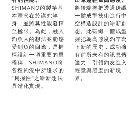
SHIMANO的製竿基
將後端握把透過碳纖
本理念在於講究竿
一體成型技術進行中
身，並將其性能發揮
空構造設計的嶄新創
至極限。為此，融入
想。此碳纖一體成型
釣魚人的想法並能感
握把為高感度釣竿寫
受到魚的回應，是握
下新的歷史，成功擁
柄設計一項重要的里
有前所未有的訊息傳
程碑。SHIMANO將
達力，引領釣友進入
各種釣況中所追求的
輕量與感度的新境
“易握性”之嶄新想法
界。
具體化實現。