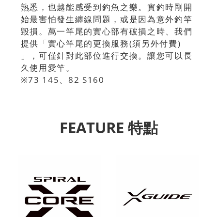
熟悉，也越能感受到釣魚之樂。實釣時剛開
始最害怕發生纏線問題，或是因為意外釣竿
毀損。萬一竿尾的實心部有破損之時、我們
提供「實心竿尾的更換服務(須另外付費)
」，可僅針對此部位進行交換。讓您可以長
久使用愛竿。
※73 145、82 S160
FEATURE 特點