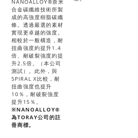
NANOALLOY®奈米
合金碳纖維技術所製
成的高強度樹脂碳纖
條。透過嚴選的素材
實現更卓越的強度。
相較於一般構造，耐
扭曲強度約提升1.4
倍、耐破裂強度約提
升2.5倍。（本公司
測試）。此外，與
SPIRAL X比較，耐
扭曲強度也提升
10％，耐破裂強度
提升15％。
※NANOALLOY®
為TORAY公司的註
冊商標。