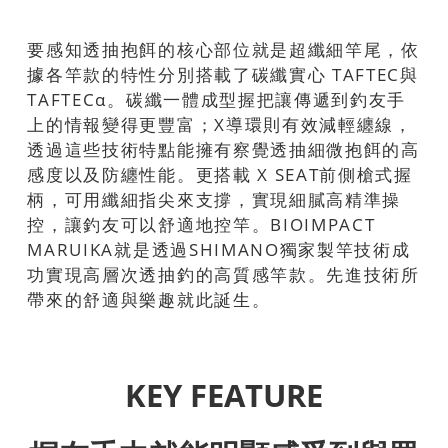
要感知透抽抱餌的核心部位就是超纖細竿尾，依
據各竿款的特性分別搭載了碳纖實心 TAFTEC與
TAFTECα。碳纖一體成型握把讓傳遞到釣友手
上的情報變得更豐富；X導環則有效減輕纏線，
透過這些技術特點能擁有察覺透抽細微抱餌的高
感度以及防纏性能。更搭載 X SEAT前側槍式握
柄，可用纖細指尖來支撐，實現細膩高精準操
控，讓釣友可以舒適地控竿。BIOIMPACT
MARUIKA就是透過SHIMANO獨家製竿技術成
功實現高層次透抽釣的高質感竿款。先進技術所
帶來的舒適與樂趣就此誕生。
KEY FEATURE