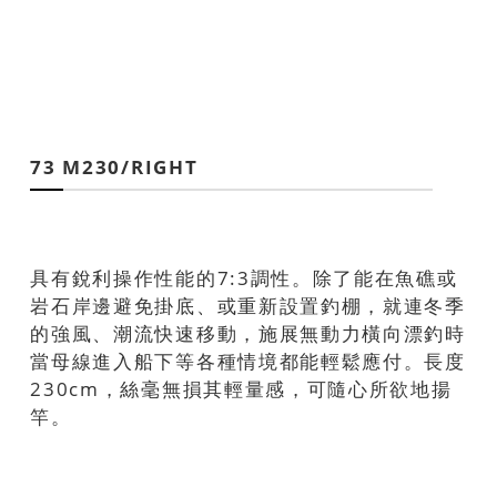
73 M230/RIGHT
具有銳利操作性能的7:3調性。除了能在魚礁或
岩石岸邊避免掛底、或重新設置釣棚，就連冬季
的強風、潮流快速移動，施展無動力橫向漂釣時
當母線進入船下等各種情境都能輕鬆應付。長度
230cm，絲毫無損其輕量感，可隨心所欲地揚
竿。