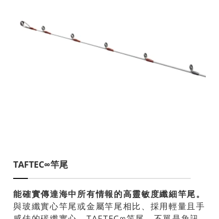
TAFTEC∞竿尾
能確實傳達海中所有情報的高靈敏度纖細竿尾。
與玻纖實心竿尾或金屬竿尾相比、採用輕量且手
感佳的碳纖實心、TAFTEC∞竿尾。不單是魚訊