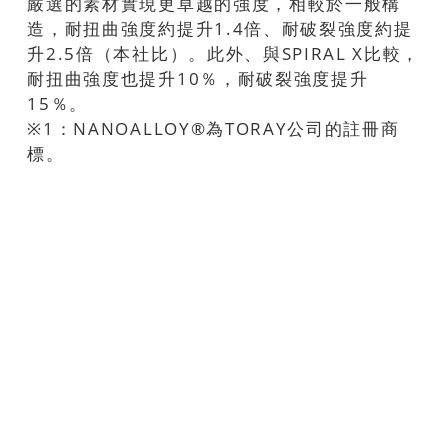
嚴選的素材實現更卓越的強度，相較於一般構
造，耐扭曲強度約提升1.4倍、耐破裂強度約提
升2.5倍（本社比）。此外、與SPIRAL X比較，
耐扭曲強度也提升10％，耐破裂強度提升
15％。
※1：NANOALLOY®為TORAY公司的註冊商
標。