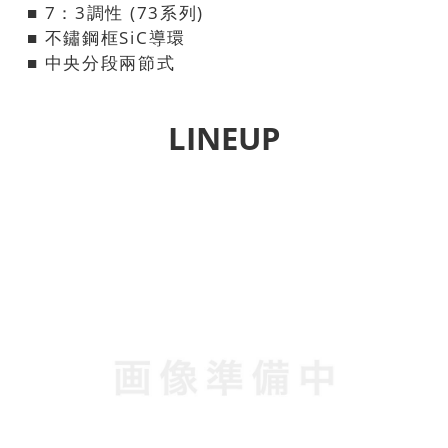
■ 7：3調性 (73系列)
■ 不鏽鋼框SiC導環
■ 中央分段兩節式
LINEUP