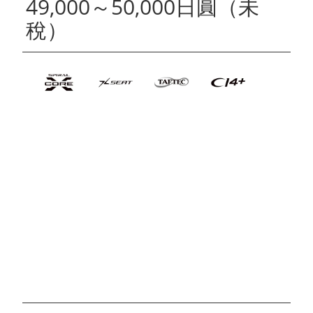
49,000～50,000日圓（未
稅）