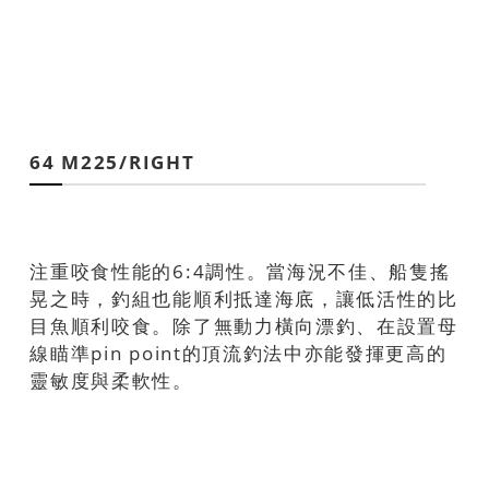
64 M225/RIGHT
注重咬食性能的6:4調性。當海況不佳、船隻搖
晃之時，釣組也能順利抵達海底，讓低活性的比
目魚順利咬食。除了無動力橫向漂釣、在設置母
線瞄準pin point的頂流釣法中亦能發揮更高的
靈敏度與柔軟性。