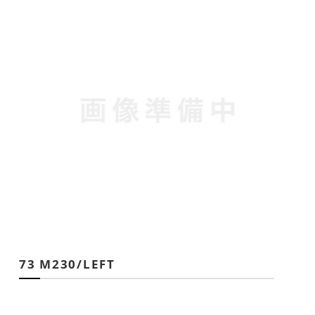
73 M230/LEFT