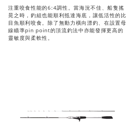
注重咬食性能的6:4調性。當海況不佳、船隻搖
晃之時，釣組也能順利抵達海底，讓低活性的比
目魚順利咬食。除了無動力橫向漂釣、在設置母
線瞄準pin point的頂流釣法中亦能發揮更高的
靈敏度與柔軟性。