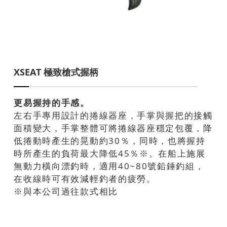
XSEAT 極致槍式握柄
更易握持的手感。
左右手專用設計的捲線器座，手掌與握把的接觸
面積變大，手掌整體可將捲線器座穩定包覆，降
低捲動時產生的晃動約30％，同時，也將握持
時所產生的負荷最大降低45％※。在船上施展
無動力橫向漂釣時，適用40~80號鉛錘釣組，
在收線時可有效減輕釣者的疲勞。
※與本公司過往款式相比