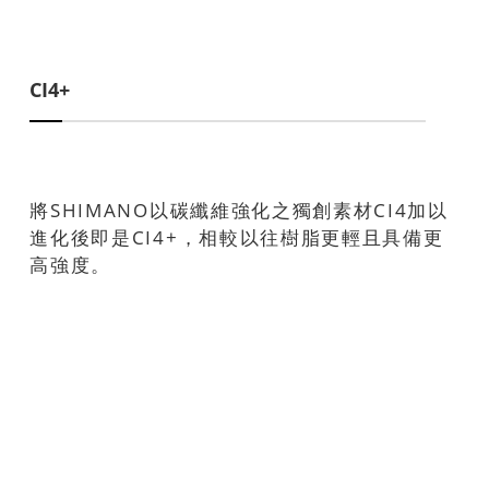
CI4+
將SHIMANO以碳纖維強化之獨創素材CI4加以
進化後即是CI4+，相較以往樹脂更輕且具備更
高強度。