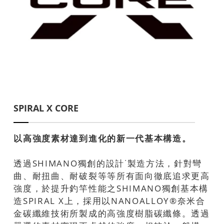
SPIRAL X CORE
以高強度素材達到進化的新一代基本構造。
透過SHIMANO獨創的設計˙製造方法，針對彎
曲、耐扭曲、耐破裂等等所有面向徹底追求更高
強度，於提升釣竿性能之SHIMANO獨創基本構
造SPIRAL X上，採用以NANOALLOY®奈米合
金碳纖維技術所製成的高強度樹脂碳纖條。透過