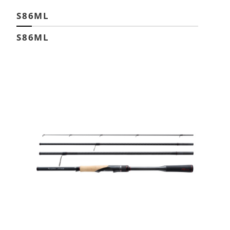
S86ML
S86ML