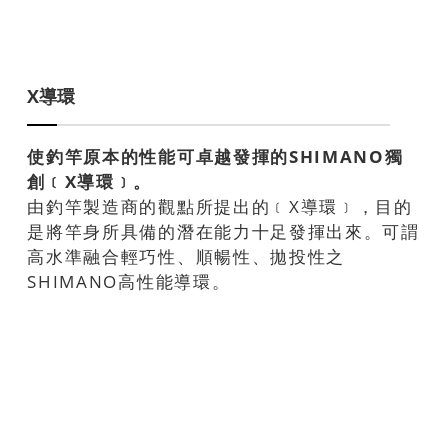
X導環
使釣竿原本的性能可卓越發揮的SHIMANO獨
創﹝X導環﹞。
由釣竿製造商的觀點所提出的﹝X導環﹞，目的
是將竿身所具備的潛在能力十足發揮出來。可謂
高水準融合輕巧性、順暢性、拋投性之
SHIMANO高性能導環。