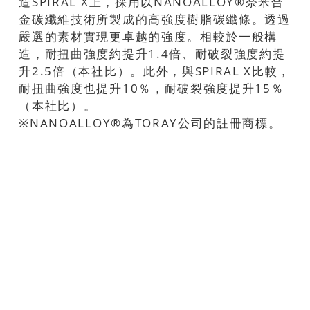
造SPIRAL X上，採用以NANOALLOY®奈米合
金碳纖維技術所製成的高強度樹脂碳纖條。透過
嚴選的素材實現更卓越的強度。相較於一般構
造，耐扭曲強度約提升1.4倍、耐破裂強度約提
升2.5倍（本社比）。此外，與SPIRAL X比較，
耐扭曲強度也提升10％，耐破裂強度提升15％
（本社比）。
※NANOALLOY®為TORAY公司的註冊商標。