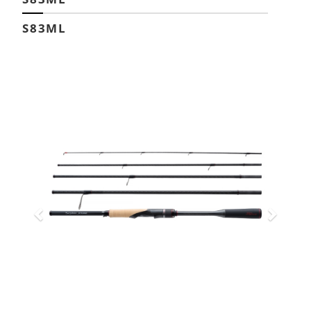
S83ML