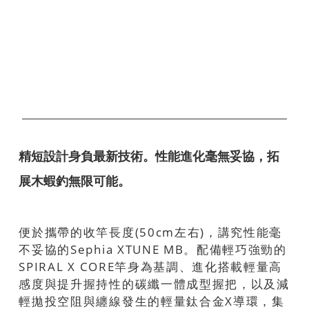
精短設計身負最新技術。性能進化毫無妥協，拓
展木蝦釣無限可能。
便於攜帶的收竿長度(50cm左右)，講究性能毫
不妥協的Sephia XTUNE MB。配備輕巧強勁的
SPIRAL X CORE竿身為基調、進化搭載輕量高
感度與提升握持性的碳纖一體成型握把，以及減
輕拋投空阻與纏線發生的輕量鈦合金X導環，集