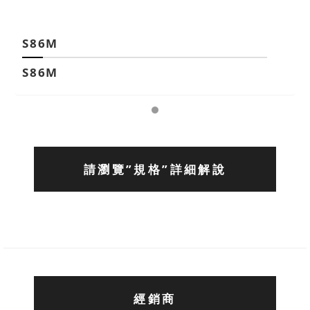
S86M
S86M
請瀏覽”規格”詳細解說
經銷商