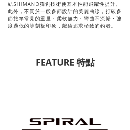
結SHIMANO獨創技術使基本性能飛躍性提升。
此外，不同於一般多節設計的美麗曲線，打破多
節旅竿常見的重量・柔軟無力・彎曲不流暢・強
度過低的等刻板印象，獻給追求極致的釣者。
FEATURE 特點