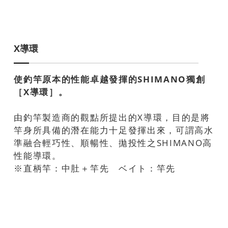
X導環
使釣竿原本的性能卓越發揮的SHIMANO獨創
［X導環］。
由釣竿製造商的觀點所提出的X導環，目的是將
竿身所具備的潛在能力十足發揮出來，可謂高水
準融合輕巧性、順暢性、拋投性之SHIMANO高
性能導環。
※直柄竿：中肚＋竿先 ベイト：竿先