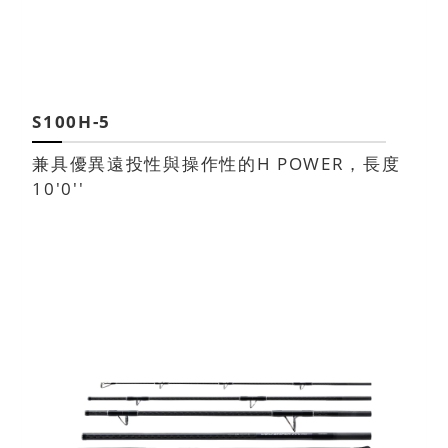
S100H-5
兼具優異遠投性與操作性的H POWER，長度
10'0''