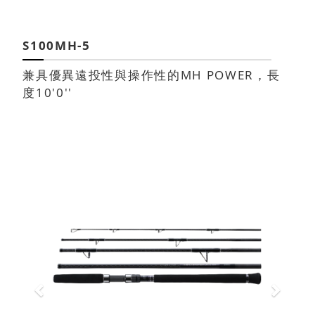
S100MH-5
兼具優異遠投性與操作性的MH POWER，長
度10'0''