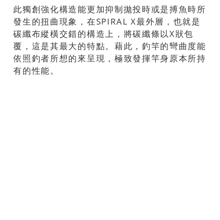
此獨創強化構造能更加抑制拋投時或是搏魚時所
發生的扭曲現象，在SPIRAL X最外層，也就是
碳纖布縱橫交錯的構造上，將碳纖條以X狀包
覆，這是其最大的特點。藉此，釣竿的彎曲度能
依照釣者所想的來呈現，極致發揮竿身原本所持
有的性能。