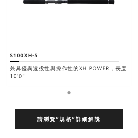
S100XH-5
兼具優異遠投性與操作性的XH POWER，長度
10'0''
請瀏覽”規格”詳細解說