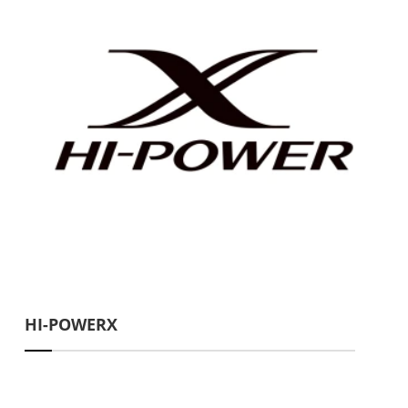
HI-POWERX