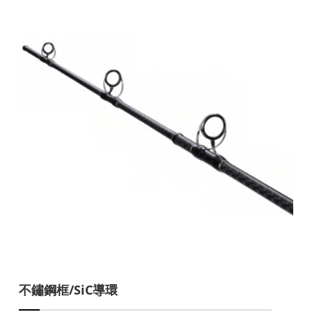
不鏽鋼框/SiC導環