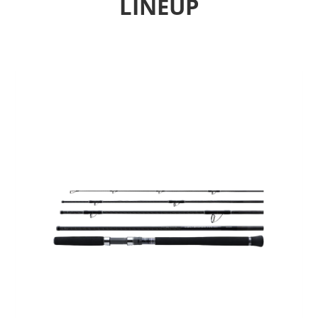
LINEUP
Previous
Next