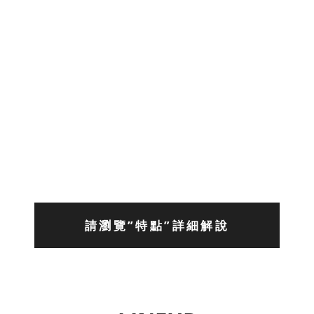
請瀏覽”特點”詳細解說