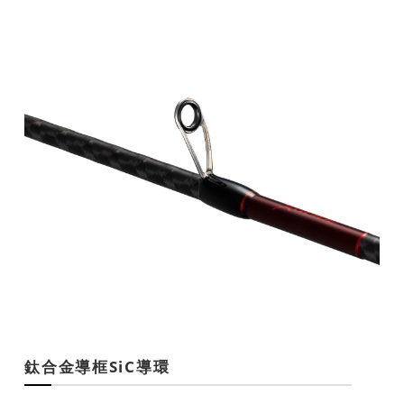
鈦合金導框SiC導環