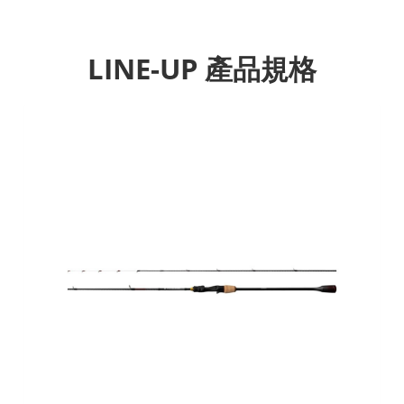
LINE-UP 產品規格
Previous
Next