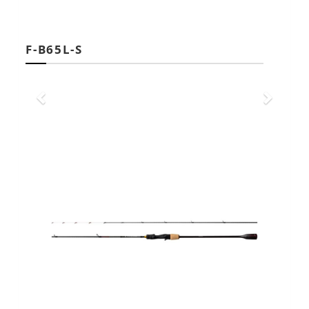
F-B65L-S