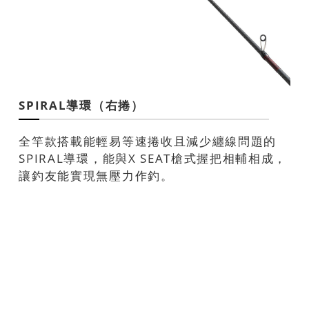
SPIRAL導環（右捲）
全竿款搭載能輕易等速捲收且減少纏線問題的
SPIRAL導環，能與X SEAT槍式握把相輔相成，
讓釣友能實現無壓力作釣。