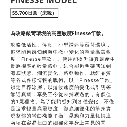
55,700日圓（未稅）
為攻略嚴苛環境的高靈敏度Finesse竿款。
攻略低活性、停潮、小型誘餌等嚴苛環境，
追求能夠感知到海中微小變化的輕量高靈敏
度「Finesse竿款」。使用能提升讓真鯛產生
反應機率的輕量路亞，結合能夠明確感知到
海底狀態、潮流變化、路亞動作、就餌品質
等各式各樣情報的戰術。以「Finesse竿款」
鎖定目標泳層，以捲收速度的變化或引誘等
靠近真鯛，享受至今從未捕獲過的，有價值
的1尾獵物。為了能夠感知到各種變化，不僅
是追求輕量高靈敏度，徹底細徑化的竿身實
現整體的彎曲機能平衡。晃動和力量耗損這
兩項在容易扭曲的細徑化竿身上常見的問