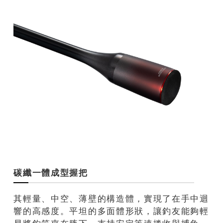
碳纖一體成型握把
其輕量、中空、薄壁的構造體，實現了在手中迴
響的高感度。平坦的多面體形狀，讓釣友能夠輕