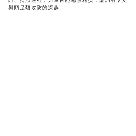
與頭足類攻防的深趣。