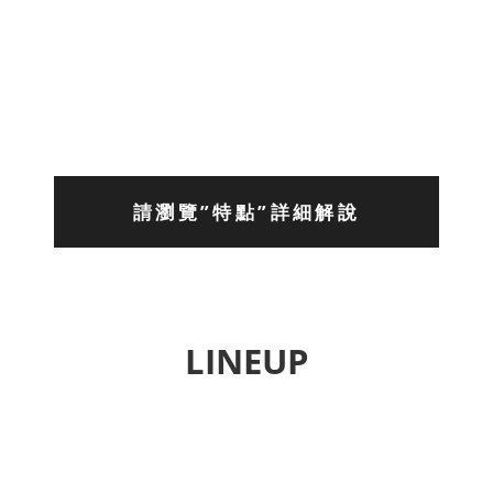
請瀏覽”特點”詳細解說
LINEUP
Previous
Next