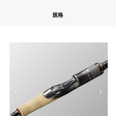
規格
Previous
Next