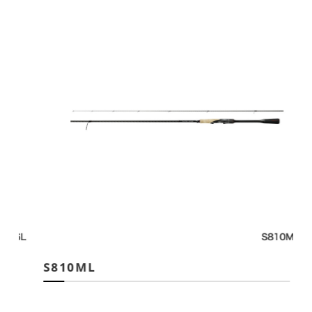
S810ML