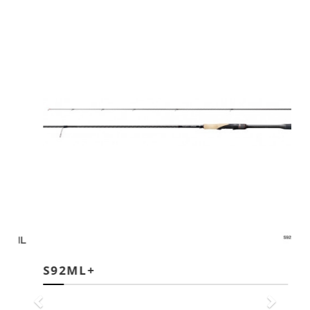
S92ML+