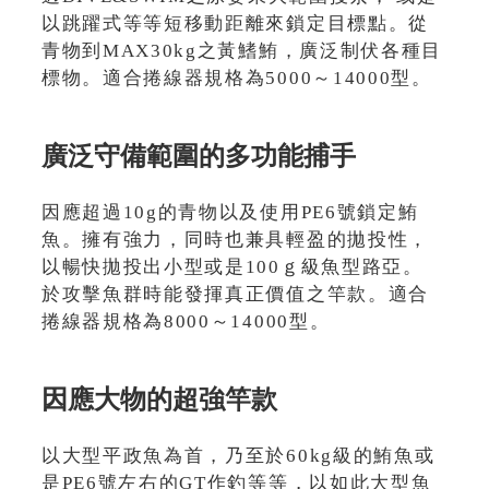
以跳躍式等等短移動距離來鎖定目標點。從
青物到MAX30kg之黃鰭鮪，廣泛制伏各種目
標物。適合捲線器規格為5000～14000型。
廣泛守備範圍的多功能捕手
因應超過10g的青物以及使用PE6號鎖定鮪
魚。擁有強力，同時也兼具輕盈的拋投性，
以暢快拋投出小型或是100ｇ級魚型路亞。
於攻擊魚群時能發揮真正價值之竿款。適合
捲線器規格為8000～14000型。
因應大物的超強竿款
以大型平政魚為首，乃至於60kg級的鮪魚或
是PE6號左右的GT作釣等等，以如此大型魚