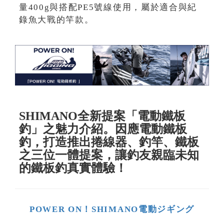
量400g與搭配PE5號線使用，屬於適合與紀
錄魚大戰的竿款。
SHIMANO全新提案「電動鐵板
釣」之魅力介紹。因應電動鐵板
釣，打造推出捲線器、釣竿、鐵板
之三位一體提案，讓釣友親臨未知
的鐵板釣真實體驗！
POWER ON！SHIMANO電動ジギング