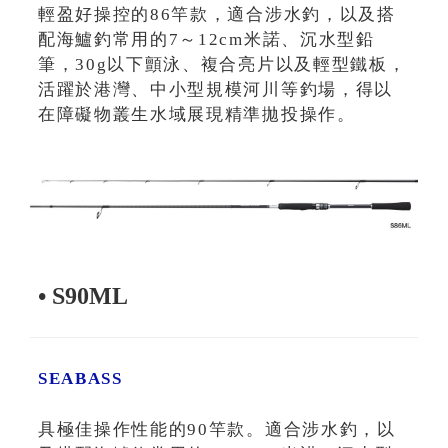
輕盈好操控的86竿款，適合涉水釣，以及搭
配海鱸釣常用的7～12cm米諾、沉水型鉛
筆，30g以下顫泳、複合亮片以及輕型鐵板，
活躍於港灣、中小型規模河川等釣場，得以
在障礙物叢生水域展現精準拋投操作。
• S90ML
SEABASS
具極佳操作性能的90竿款。適合涉水釣，以