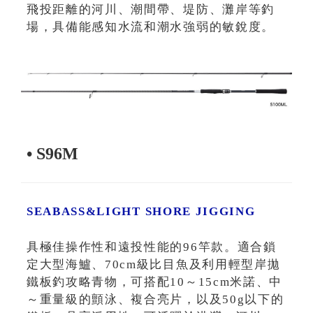
飛投距離的河川、潮間帶、堤防、灘岸等釣
場，具備能感知水流和潮水強弱的敏銳度。
• S96M
SEABASS&LIGHT SHORE JIGGING
具極佳操作性和遠投性能的96竿款。適合鎖
定大型海鱸、70cm級比目魚及利用輕型岸拋
鐵板釣攻略青物，可搭配10～15cm米諾、中
～重量級的顫泳、複合亮片，以及50g以下的