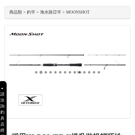
商品類 > 釣竿 > 海水路亞竿 > MOONSHOT
Previous
Next
請
洽
詢
釣
具
店
經