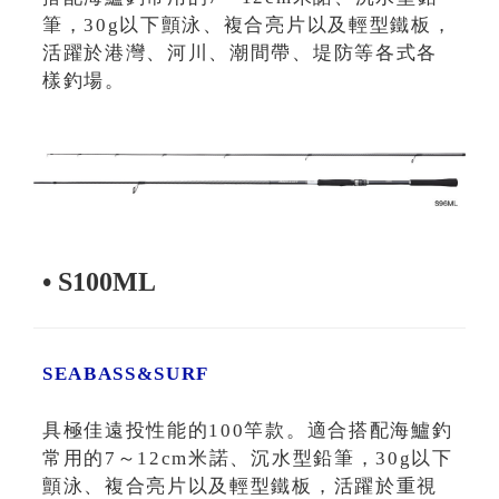
筆，30g以下顫泳、複合亮片以及輕型鐵板，
活躍於港灣、河川、潮間帶、堤防等各式各
樣釣場。
• S100ML
SEABASS&SURF
具極佳遠投性能的100竿款。適合搭配海鱸釣
常用的7～12cm米諾、沉水型鉛筆，30g以下
顫泳、複合亮片以及輕型鐵板，活躍於重視