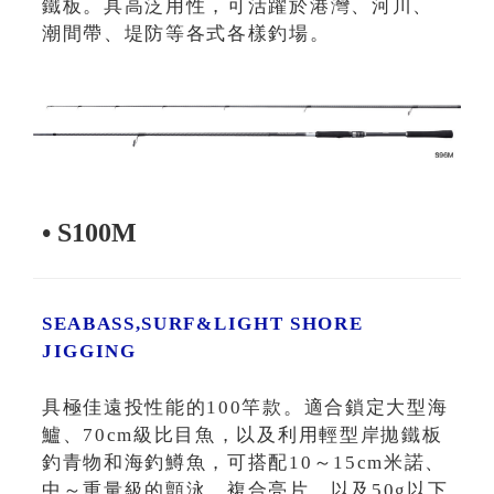
鐵板。具高泛用性，可活躍於港灣、河川、
潮間帶、堤防等各式各樣釣場。
• S100M
SEABASS,SURF&LIGHT SHORE
JIGGING
具極佳遠投性能的100竿款。適合鎖定大型海
鱸、70cm級比目魚，以及利用輕型岸拋鐵板
釣青物和海釣鱒魚，可搭配10～15cm米諾、
中～重量級的顫泳、複合亮片，以及50g以下