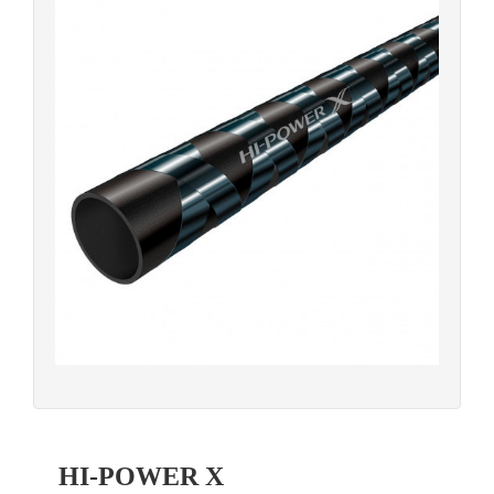
HI-POWER X