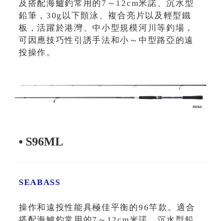
及搭配海鱸釣常用的7～12cm米諾、沉水型
鉛筆，30g以下顫泳、複合亮片以及輕型鐵
板，活躍於港灣、中小型規模河川等釣場，
可因應技巧性引誘手法和小～中型路亞的遠
投操作。
• S96ML
SEABASS
操作和遠投性能具極佳平衡的96竿款。適合
搭配海鱸釣常用的7～12cm米諾、沉水型鉛