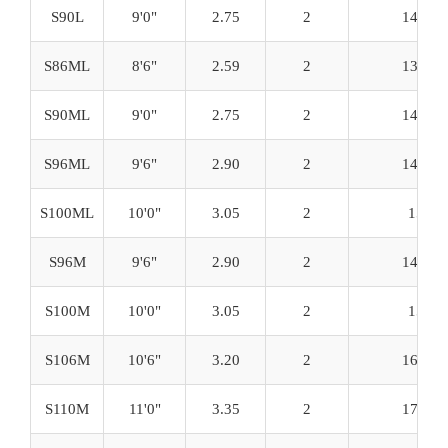
S90L
9'0"
2.75
2
141.1
S86ML
8'6"
2.59
2
133.4
S90ML
9'0"
2.75
2
141.1
S96ML
9'6"
2.90
2
148.7
S100ML
10'0"
3.05
2
156
S96M
9'6"
2.90
2
148.7
S100M
10'0"
3.05
2
156
S106M
10'6"
3.20
2
163.6
S110M
11'0"
3.35
2
172.1