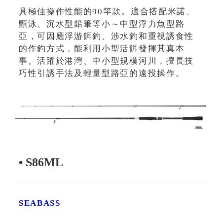
具極佳操作性能的90竿款。適合搭配米諾、
顫泳、沉水型鉛筆等小～中型浮力魚型路
亞，可因應浮游餌釣、涉水釣和重視誘食性
的作釣方式，能利用小型活餌發揮其真本
事。活躍於港灣、中小型規模河川，擅長技
巧性引誘手法及輕量型路亞的遠投操作。
• S86ML
SEABASS