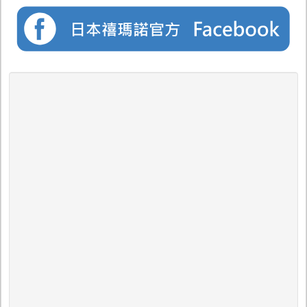
05 / 21
防水
26 RA-070Z OCEA Easy Care釣魚夾克 05
釣魚
衣
05 / 21
夏季
26 WP-088Z 防潑水釣魚短褲
衣褲
05 / 21
防水
26 RA-080Z GORE-TEX Stretch Pro船釣吊帶褲 05
釣魚
衣
05 / 21
夏季
26 SH-001Z 短袖釣魚襯衫
衣褲
05 / 21
夏季
26 SH-041Z 速乾網眼釣魚T恤
衣褲
05 / 13
帽子
26 CA-084Z 防水鴨舌帽
05 / 13
帽子
26 CA-085Z 防水工作帽
05 / 13
帽子
26 CA-086Z 防水五分割帽
05 / 13
帽子
26 CA-087Z 防水漁夫帽