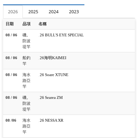
2026
2025
2024
2023
日期
品項
名稱
08 / 06
磯。
26 BULL'S EYE SPECIAL
防波
堤竿
08 / 06
船釣
26海明KAIMEI
竿
08 / 06
海水
26 Soare XTUNE
路亞
竿
08 / 06
磯。
26 Searea ZM
防波
堤竿
08 /06
海水
26 NESSA XR
路亞
竿