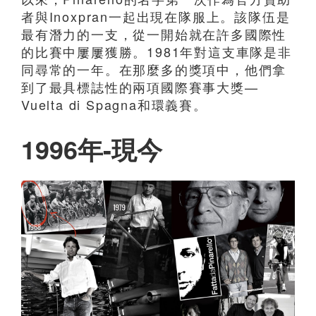
者與Inoxpran一起出現在隊服上。該隊伍是
最有潛力的一支，從一開始就在許多國際性
的比賽中屢屢獲勝。1981年對這支車隊是非
同尋常的一年。在那麼多的獎項中，他們拿
到了最具標誌性的兩項國際賽事大獎—
Vuelta di Spagna和環義賽。
1996年-現今