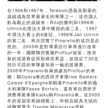
在1996和1997年，Telekom憑藉其顯著的
成績成為世界最著名的車隊之一，這些讓人
歎為觀止的成績有：Riis的勝利和1996年
Ullrich在環法大賽中獲得的第二名。 1997
年環法大賽上的6連冠，1998年Jan Ullrich
的第二名，再次證實了Pinarello的成功是必
然的。 2005年是對專業自行車界進行改革
的一年：國際聯邦實施ProTour政策，推崇
新的巡迴賽從而取締世界盃，並指定了20支
持許可證的車隊參加新一輪的巡迴賽。
2005年Pinarello有兩個參加ProTour的車
種：騎Opera車的西班牙車隊Iles Balears-
Caisse d'Epargne和騎著Pinarello車的義
大利車隊Fassa Bortolo，還有來自西班牙
洲際專業車隊Kaiku騎Pinarello車。在2005
年的首屆世界錦標賽上，年輕且頗具天賦的
繞圈賽選手 Davide Malacarne憑藉