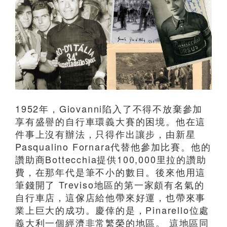
1952年，Giovanni陷入了不得不放棄參加
享有盛譽的自行車環義大賽的困境。他在這
件事上沒有辦法，只得作出讓步，由新星
Pasqualino Fornara代替他參加比賽。他的
讚助商Bottecchia提供100,000里拉的讚助
費，在那年代是筆不小的數目。後來他用這
筆錢開了 Treviso地區的第一家頗有名氣的
自行車店，這傢店給他帶來好運，也帶來事
業上巨大的成功。慶倖的是，Pinarello位處
義大利一個經濟非常繁榮的地區。 這地區同