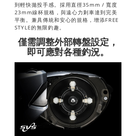
到輕快拋投手感。採用直徑35mm / 寬度
23mm線杯規格，與遠心力剎車達到完美
平衡。兼具傳統和安心的規格，增添FREE
STYLE的無限釣趣。
僅需調整外部轉盤設定，
即可應對各種釣況。