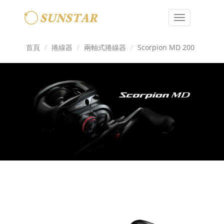
Toggle
navigation
首頁
捲線器
兩軸式捲線器
Scorpion MD 200
Previous
Next