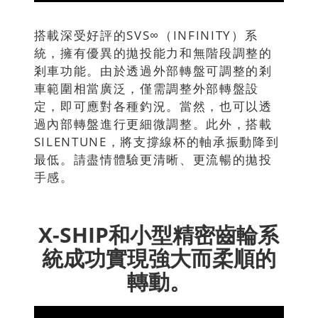
搭載深受好評的SVS∞（INFINITY）系
統，擁有優異的拋投能力和無階段調整的
剎車功能。由於透過外部轉盤可調整的剎
車範圍相當廣泛，僅需調整外部轉盤設
定，即可應對各種釣況。當然，也可以透
過內部轉盤進行更細微調整。此外，搭載
SILENTUNE，將支撐線杯的軸承振動降到
最低。請盡情體驗更清晰、更流暢的拋投
手感。
X-SHIP和小型精密齒輪系
統成功實現強大而柔順的
轉動。