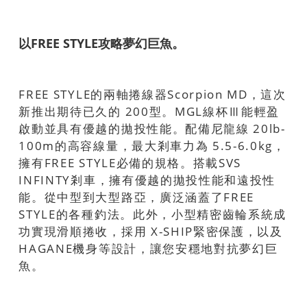
以FREE STYLE攻略夢幻巨魚。
FREE STYLE的兩軸捲線器Scorpion MD，這次
新推出期待已久的 200型。MGL線杯Ⅲ能輕盈
啟動並具有優越的拋投性能。配備尼龍線 20lb-
100m的高容線量，最大剎車力為 5.5-6.0kg，
擁有FREE STYLE必備的規格。搭載SVS
INFINTY剎車，擁有優越的拋投性能和遠投性
能。從中型到大型路亞，廣泛涵蓋了FREE
STYLE的各種釣法。此外，小型精密齒輪系統成
功實現滑順捲收，採用 X-SHIP緊密保護，以及
HAGANE機身等設計，讓您安穩地對抗夢幻巨
魚。