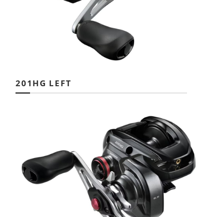
201HG LEFT