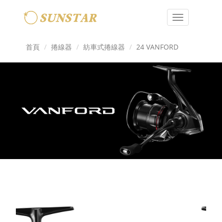
Toggle
navigation
首頁
捲線器
紡車式捲線器
24 VANFORD
Previous
Next