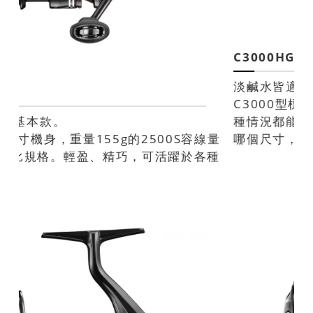
C3000HG
淡鹹水皆適用的泛用型高齒輪比款。
C3000型標準款。高齒輪比規格，無論面對何
種情況都能越過的萬能款。如果您正煩惱挑選
哪個尺寸，就選這款吧！