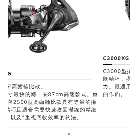
C3000XG
C3000型捲收最快速款。
既精巧，搭載手把轉1圈達94cm的高速捲收能
力。最適用需要快速捲收，或是重視回收效率
的作釣。
SPECIFICATION 規格表