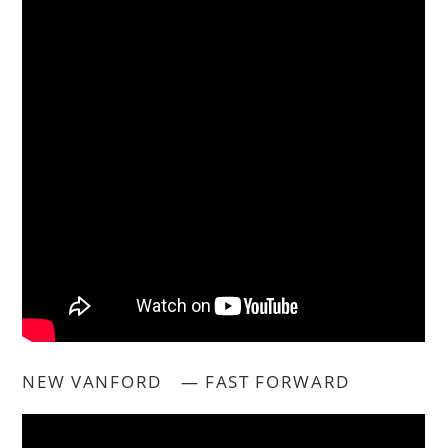
NEW VANFORD ― FAST FORWARD