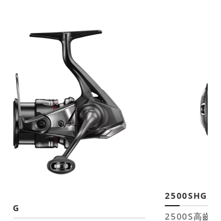
2500SHG
2500S高齒輪比款。