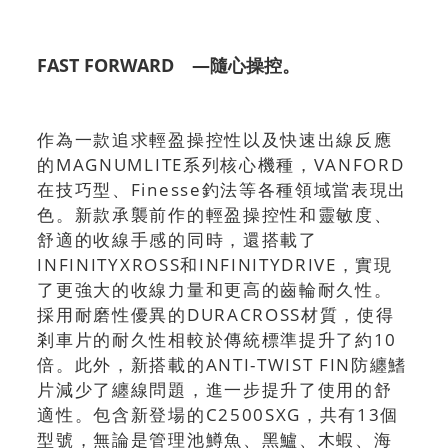
FAST FORWARD ―隨心操控。
作為一款追求輕盈操控性以及快速出線反應
的MAGNUMLITE系列核心機種，VANFORD
在技巧型、Finesse釣法等各種領域當表現出
色。新款承襲前作的輕盈操控性和靈敏度、
舒適的收線手感的同時，還搭載了
INFINITYXROSS和INFINITYDRIVE，實現
了更強大的收線力量和更高的齒輪耐久性。
採用耐磨性優異的DURACROSS材質，使得
剎車片的耐久性相較於傳統標準提升了約10
倍。此外，新搭載的ANTI-TWIST FIN防纏鰭
片減少了纏線問題，進一步提升了使用的舒
適性。包含新登場的C2500SXG，共有13個
型號，無論是管理池鱒魚、黑鱸、木蝦、海