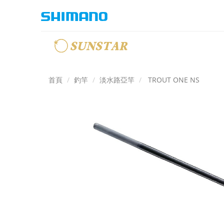
首頁
釣竿
淡水路亞竿
TROUT ONE NS