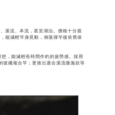
流、溪流、本流，甚至湖泊。價格十分親
構造，能減輕竿身晃動，俐落揮竿後依舊保
的握把，能減輕長時間作釣的疲勞感。採用
的玻纖複合竿；更推出適合溪流微拋款等
。