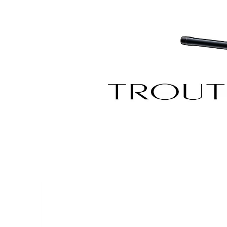
Previous
N