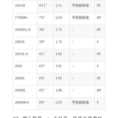
1611H
6'11"
2.11
手把節拆裝
FF
2
174MH+
7'4"
2.24
手把節拆裝
RF
2
258XUL-S
5'8"
1.73
-
FF
1
259UL
5'9"
1.75
-
F
1
261UL-S
6'1"
1.85
-
FF
1
263L
6'3"
1.91
-
F
1
264UL
6'4"
1.93
-
FF
1
265ML
6'5"
1.96
-
RF
1
268MH-S
6'8"
2.03
手把節拆裝
F
2