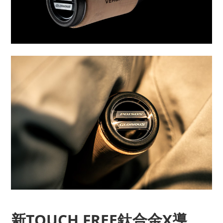
新TOUCH FREE鈦合金X導