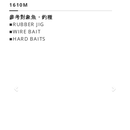
1610M
參考對象魚・釣種
■RUBBER JIG
■WIRE BAIT
■HARD BAITS