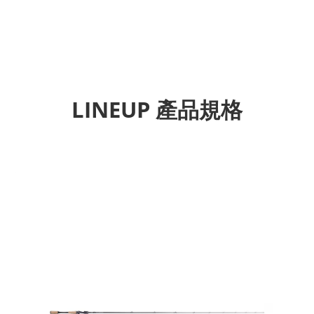
LINEUP 產品規格
Previous
Next