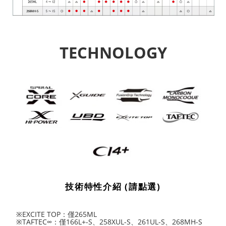
TECHNOLOGY
技術特性介紹 (請點選)
※EXCITE TOP：僅265ML
※TAFTEC∞：僅166L+-S、258XUL-S、261UL-S、268MH-S