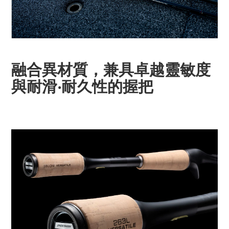
融合異材質，兼具卓越靈敏度
與耐滑‧耐久性的握把