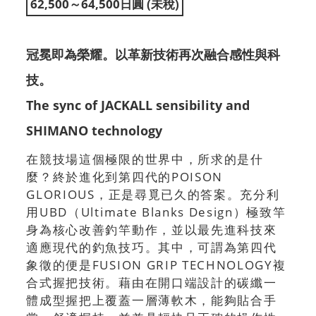
62,500～64,500日圓 (未稅)
冠冕即為榮耀。以革新技術再次融合感性與科
技。
The sync of JACKALL sensibility and
SHIMANO technology
在競技場這個極限的世界中，所求的是什
麼？終於進化到第四代的POISON
GLORIOUS，正是尋覓已久的答案。充分利
用UBD（Ultimate Blanks Design）極致竿
身為核心改善釣竿動作，並以最先進科技來
適應現代的釣魚技巧。其中，可謂為第四代
象徵的便是FUSION GRIP TECHNOLOGY複
合式握把技術。藉由在開口端設計的碳纖一
體成型握把上覆蓋一層薄軟木，能夠貼合手