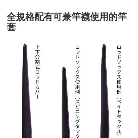
全規格配有可兼竿襪使用的竿
套