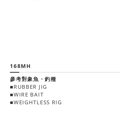
168MH
參考對象魚・釣種
■RUBBER JIG
■WIRE BAIT
■WEIGHTLESS RIG