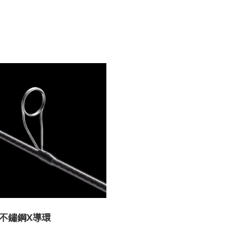
不鏽鋼X導環