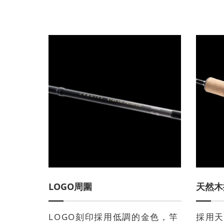
LOGO周圍
天然木
LOGO刻印採用低調的金色，竿
採用