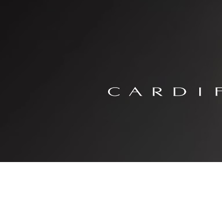
Previous
N