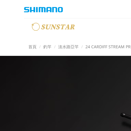
首頁
釣竿
淡水路亞竿
24 CARDIFF STREAM P