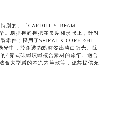
。『CARDIFF STREAM
魚竿。易抓握的握把在長度和形狀上，針對
採用了SPIRAL X CORE &HI-
的陽光中，於穿透釣點時發出淡白銀光。除
的4節式碳纖玻纖複合素材的旅竿、適合
及最適合大型鱒的本流釣竿款等，總共提供充